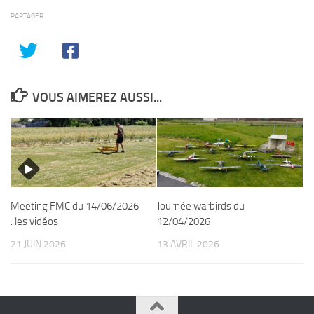
PARTAGER
VOUS AIMEREZ AUSSI...
Meeting FMC du 14/06/2026
Journée warbirds du
: les vidéos
12/04/2026
21 JUIN 2026
13 AVRIL 2026