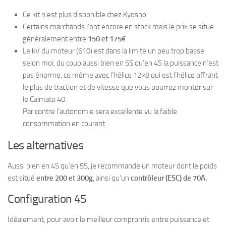
Ce kit n’est plus disponible chez Kyosho
Certains marchands l’ont encore en stock mais le prix se situe
généralement entre
150 et 175€
Le kV du moteur (610) est dans la limite un peu trop basse
selon moi, du coup aussi bien en 5S qu’en 4S la puissance n’est
pas énorme, ce même avec l’hélice 12×8 qui est l’hélice offrant
le plus de traction et de vitesse que vous pourrez monter sur
le Calmato 40.
Par contre l’autonomie sera excellente vu la faible
consommation en courant.
Les alternatives
Aussi bien en 4S qu’en 5S, je recommande un moteur dont le poids
est situé
entre 200 et 300g
, ainsi qu’un
contrôleur (ESC) de 70A.
Configuration 4S
Idéalement, pour avoir le meilleur compromis entre puissance et