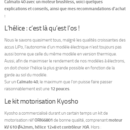
Calmato 40 avec un moteur brushless, voici quelques
explications et conseils, ainsi que mes recommandations d’achat
:
L’hélice : c’est là qu’est l’os !
Nous le savons quasiment tous, malgré les qualités croissantes des
accus LiPo, l’autonomie d’un modèle électrique n’est toujours pas
aussi bonne que celle du même modèle en version thermique.
Aussi, afin de maximiser le rendement de nos modèles à électrons,
on doit choisir l’hélice la plus grande possible en fonction de la
garde au sol du modèle.
Sur un
Calmato 40
, le maximum que l’on puisse faire passer
raisonnablement est une
12 pouces
.
Le kit motorisation Kyosho
Kyosho a commercialisé durant un certain temps un kit de
motorisation réf
ORI66801
de bonne qualité, comprenant
moteur
kV 610 Ø42mm, hélice 12×8 et contrôleur 70A
. Hors :