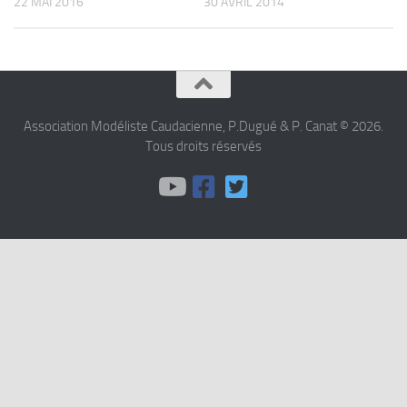
22 MAI 2016
30 AVRIL 2014
Association Modéliste Caudacienne, P.Dugué & P. Canat © 2026.
Tous droits réservés