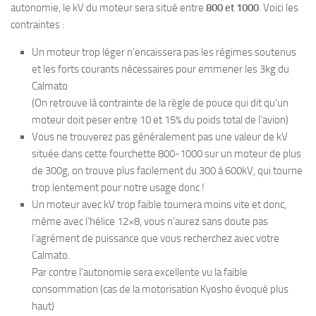
autonomie, le kV du moteur sera situé entre
800 et 1000
. Voici les
contraintes :
Un moteur trop léger n’encaissera pas les régimes soutenus
et les forts courants nécessaires pour emmener les 3kg du
Calmato
(On retrouve là contrainte de la règle de pouce qui dit qu’un
moteur doit peser entre 10 et 15% du poids total de l’avion)
Vous ne trouverez pas généralement pas une valeur de kV
située dans cette fourchette 800-1000 sur un moteur de plus
de 300g, on trouve plus facilement du 300 à 600kV, qui tourne
trop lentement pour notre usage donc !
Un moteur avec kV trop faible tournera moins vite et donc,
même avec l’hélice 12×8, vous n’aurez sans doute pas
l’agrément de puissance que vous recherchez avec votre
Calmato.
Par contre l’autonomie sera excellente vu la faible
consommation (cas de la motorisation Kyosho évoqué plus
haut)