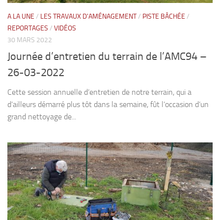
A LA UNE
/
LES TRAVAUX D'AMÉNAGEMENT
/
PISTE BÂCHÉE
/
REPORTAGES
/
VIDÉOS
30 MARS 2022
Journée d’entretien du terrain de l’AMC94 –
26-03-2022
Cette session annuelle d’entretien de notre terrain, qui a
d’ailleurs démarré plus tôt dans la semaine, fût l’occasion d’un
grand nettoyage de...