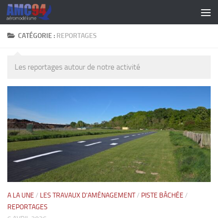
Skip to content
CATÉGORIE :
REPORTAGES
Les reportages autour de notre activité
A LA UNE
/
LES TRAVAUX D'AMÉNAGEMENT
/
PISTE BÂCHÉE
/
REPORTAGES