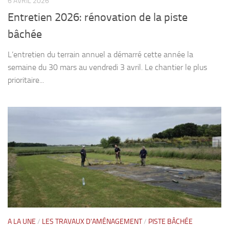
6 AVRIL 2026
Entretien 2026: rénovation de la piste
bâchée
L’entretien du terrain annuel a démarré cette année la
semaine du 30 mars au vendredi 3 avril. Le chantier le plus
prioritaire...
A LA UNE
/
LES TRAVAUX D'AMÉNAGEMENT
/
PISTE BÂCHÉE