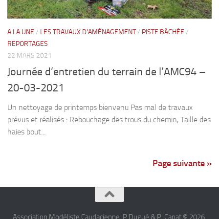
A LA UNE
/
LES TRAVAUX D'AMÉNAGEMENT
/
PISTE BÂCHÉE
/
REPORTAGES
22 MARS 2021
Journée d’entretien du terrain de l’AMC94 –
20-03-2021
Un nettoyage de printemps bienvenu Pas mal de travaux
prévus et réalisés : Rebouchage des trous du chemin, Taille des
haies bout...
Page suivante »
Association Modéliste Caudacienne, P.Dugué & P. Canat © 2026.