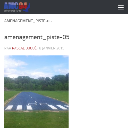
Skip to content
AMENAGEMENT_PISTE-05
amenagement_piste-05
PAR
PASCAL DUGUÉ
·
8 JANVIER 2015