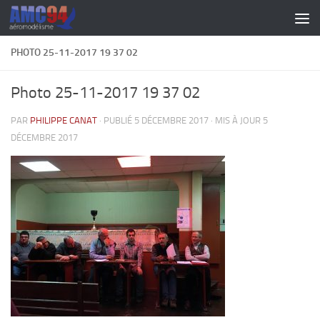
Skip to content
PHOTO 25-11-2017 19 37 02
Photo 25-11-2017 19 37 02
PAR
PHILIPPE CANAT
· PUBLIÉ
5 DÉCEMBRE 2017
· MIS À JOUR
5
DÉCEMBRE 2017