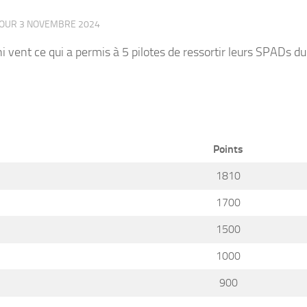
 JOUR
3 NOVEMBRE 2024
vent ce qui a permis à 5 pilotes de ressortir leurs SPADs du
Points
1810
1700
1500
1000
900