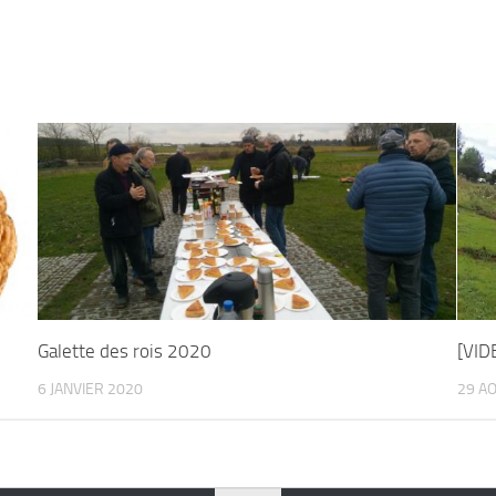
Galette des rois 2020
[VID
6 JANVIER 2020
29 A