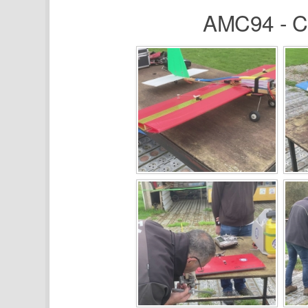
AMC94 - Co