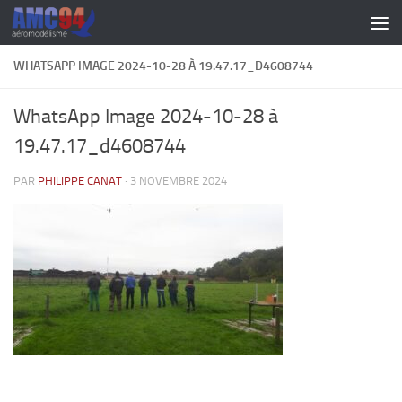
Skip to content
WHATSAPP IMAGE 2024-10-28 À 19.47.17_D4608744
WhatsApp Image 2024-10-28 à
19.47.17_d4608744
PAR
PHILIPPE CANAT
·
3 NOVEMBRE 2024