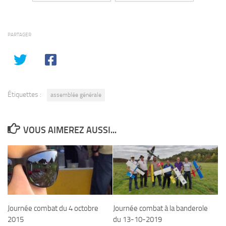
PARTAGER
Étiquettes :
assemblée générale
VOUS AIMEREZ AUSSI...
Journée combat à la banderole
Journée combat du 4 octobre
du 13-10-2019
2015