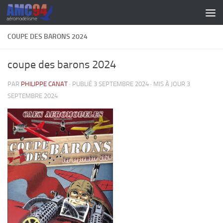
Skip to content
COUPE DES BARONS 2024
coupe des barons 2024
PAR
PHILIPPE CANAT
· PUBLIÉ
3 SEPTEMBRE 2024
· MIS À JOUR
3
SEPTEMBRE 2024