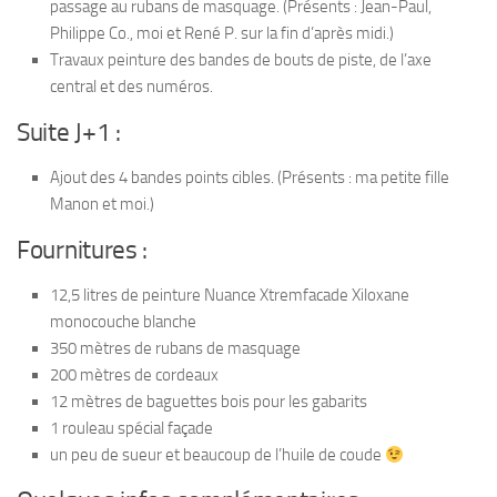
passage au rubans de masquage. (Présents : Jean-Paul,
Philippe Co., moi et René P. sur la fin d’après midi.)
Travaux peinture des bandes de bouts de piste, de l’axe
central et des numéros.
Suite J+1 :
Ajout des 4 bandes points cibles. (Présents : ma petite fille
Manon et moi.)
Fournitures :
12,5 litres de peinture Nuance Xtremfacade Xiloxane
monocouche blanche
350 mètres de rubans de masquage
200 mètres de cordeaux
12 mètres de baguettes bois pour les gabarits
1 rouleau spécial façade
un peu de sueur et beaucoup de l’huile de coude