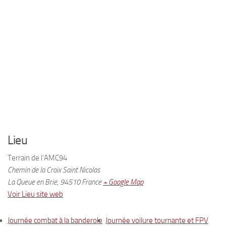
Lieu
Terrain de l’AMC94
Chemin de la Croix Saint Nicolas
La Queue en Brie
,
94510
France
+ Google Map
Voir Lieu site web
Journée combat à la banderole
Journée voilure tournante et FPV