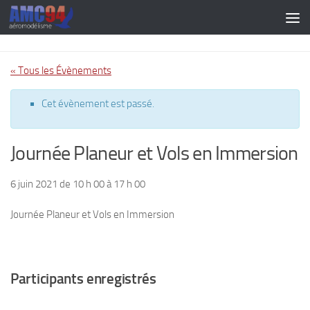
Skip to content
« Tous les Évènements
Cet évènement est passé.
Journée Planeur et Vols en Immersion
6 juin 2021 de 10 h 00
à
17 h 00
Journée Planeur et Vols en Immersion
Participants enregistrés