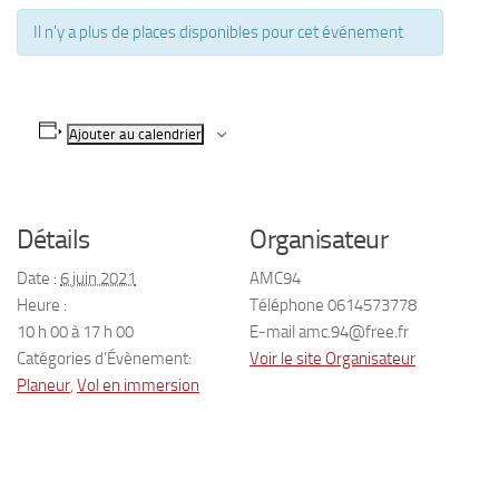
Il n'y a plus de places disponibles pour cet événement
Ajouter au calendrier
Détails
Organisateur
Date :
6 juin 2021
AMC94
Heure :
Téléphone
0614573778
10 h 00 à 17 h 00
E-mail
amc.94@free.fr
Catégories d’Évènement:
Voir le site Organisateur
Planeur
,
Vol en immersion