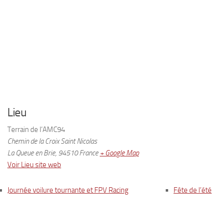
Lieu
Terrain de l’AMC94
Chemin de la Croix Saint Nicolas
La Queue en Brie
,
94510
France
+ Google Map
Voir Lieu site web
Journée voilure tournante et FPV Racing
Fête de l’été