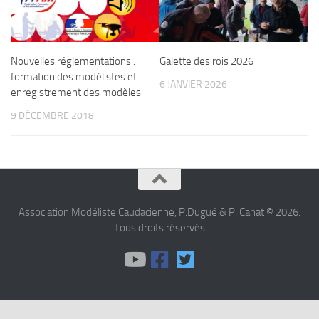
Nouvelles réglementations :
Galette des rois 2026
formation des modélistes et
6 JANVIER 2026
enregistrement des modèles
9 DÉCEMBRE 2018
Association Modéliste Caudacienne, P.Dugué & P. Canat © 2026.
Tous droits réservés