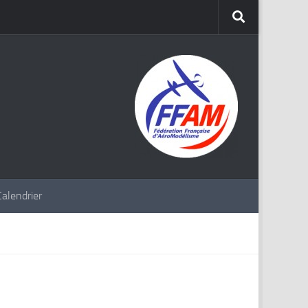
Calendrier