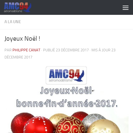
Skip to content
A LA UNE
Joyeux Noël !
PAR
PHILIPPE CANAT
· PUBLIÉ
23 DÉCEMBRE 2017
· MIS À JOUR
23
DÉCEMBRE 2017