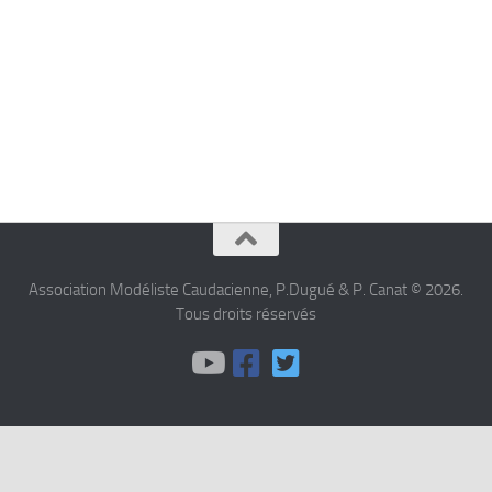
Association Modéliste Caudacienne, P.Dugué & P. Canat © 2026.
Tous droits réservés