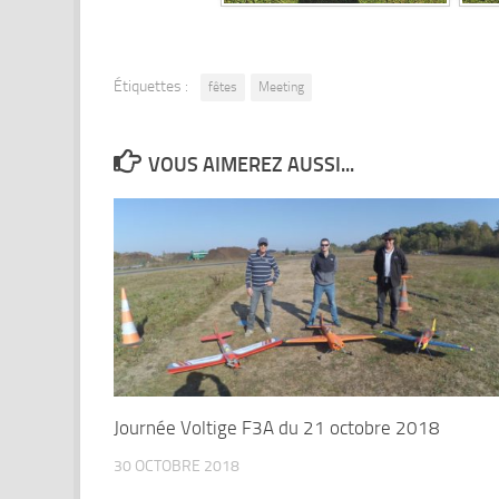
Étiquettes :
fêtes
Meeting
VOUS AIMEREZ AUSSI...
Journée Voltige F3A du 21 octobre 2018
30 OCTOBRE 2018