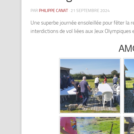
PAR
PHILIPPE CANAT
·
21 SEPTEMBRE 2024
Une superbe journée ensoleillée pour fêter la re
interdictions de vol liées aux Jeux Olympiques
AMC