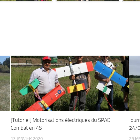
[Tutoriel] Motorisations électriques du SPAD
Jour
Combat en 4S
24/
13 JANVIER 2020
25 M