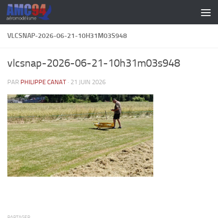
Skip to content
VLCSNAP-2026-06-21-10H31M03S948
vlcsnap-2026-06-21-10h31m03s948
PAR
PHILIPPE CANAT
·
21 JUIN 2026
PARTAGER