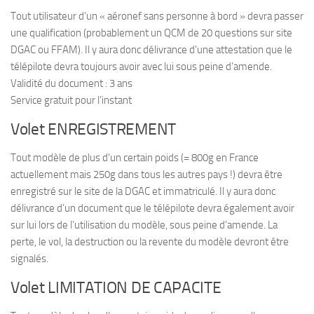
Tout utilisateur d’un « aéronef sans personne à bord » devra passer
une qualification (probablement un QCM de 20 questions sur site
DGAC ou FFAM). Il y aura donc délivrance d’une attestation que le
télépilote devra toujours avoir avec lui sous peine d’amende.
Validité du document : 3 ans
Service gratuit pour l’instant
Volet ENREGISTREMENT
Tout modèle de plus d’un certain poids (= 800g en France
actuellement mais 250g dans tous les autres pays !) devra être
enregistré sur le site de la DGAC et immatriculé. Il y aura donc
délivrance d’un document que le télépilote devra également avoir
sur lui lors de l’utilisation du modèle, sous peine d’amende. La
perte, le vol, la destruction ou la revente du modèle devront être
signalés.
Volet LIMITATION DE CAPACITE