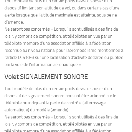
Tout modèle de plus d’un certain poids devra disposer d’un
dispositif limitant son altitude de vol, ou dans certains cas d’une
alerte lorsque que l’altitude maximale est atteinte, sous peine
d’amende.
Ne seront pas concernés « Lorsqu’ils sont utilisés à des fins de
loisir, y compris de compétition, et télépilotés en vue par un
télépilote membre d’une association affiliée à la fédération
reconnue au niveau national pour l’aéromodélisme mentionnée à
l’article D. 510-3 sur une localisation d’activité déclarée ou publiée
par la voie de l’information aéronautique »
Volet SIGNALEMENT SONORE
Tout modèle de plus d’un certain poids devra disposer d’un
dispositif de signalement sonore pouvant être actionné par le
télépilote ou indiquant la perte de contrôle (atterrissage
automatique) du modèle (amende)
Ne seront pas concernés « Lorsqu’ils sont utilisés à des fins de
loisir, y compris de compétition, et télépilotés en vue par un
télépilote membre d’une association affiliée à la fédération