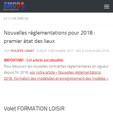
Skip to content
LE CLUB AMC94
Nouvelles réglementations pour 2018 :
premier état des lieux
PAR
PHILIPPE CANAT
· PUBLIÉ
5 DÉCEMBRE 2017
· MIS À JOUR
8 MAI 2019
IMPORTANT : Cet article est obsolète
Pour découvrir les nouvelles contraintes réglementaires en vigueur
depuis fin 2018,
voir notre article « Nouvelles réglementations
2018 : formation des modélistes et enregistrement des modèles »
Volet FORMATION LOISIR