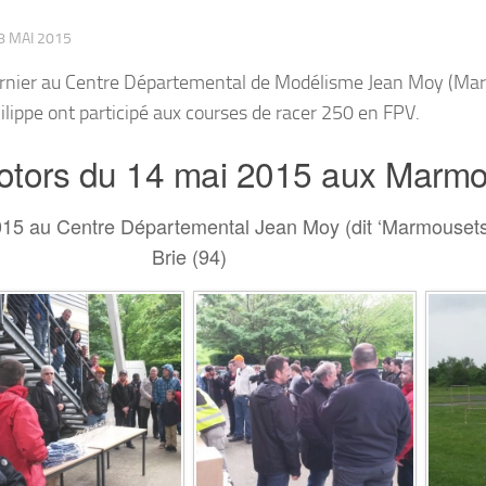
8 MAI 2015
dernier au Centre Départemental de Modélisme Jean Moy (Ma
ilippe ont participé aux courses de racer 250 en FPV.
otors du 14 mai 2015 aux Marm
15 au Centre Départemental Jean Moy (dit ‘Marmousets
Brie (94)