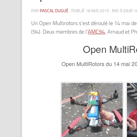
PAR
PASCAL DUGUÉ
· PUBLIÉ
18 MAI 2015
· MIS À JOUR
1
Un Open Multirotors s’est déroulé le 14 mai 
(94). Deux membres de l’
AMC94
, Arnaud et Ph
Open MultiR
Open MultiRotors du 14 mai 20