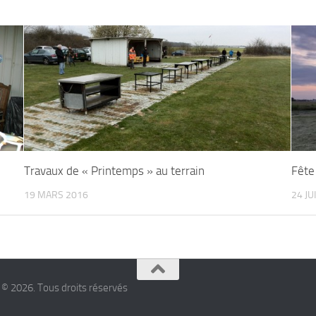
Travaux de « Printemps » au terrain
Fête
19 MARS 2016
24 JU
 © 2026. Tous droits réservés