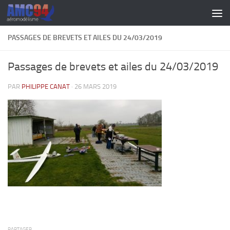
Skip to content
PASSAGES DE BREVETS ET AILES DU 24/03/2019
Passages de brevets et ailes du 24/03/2019
PAR
PHILIPPE CANAT
·
26 MARS 2019
PARTAGER