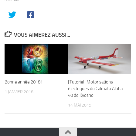
VOUS AIMEREZ AUSSI...
Bonne année 2018 !
[Tutoriel] Motorisations
électriques du Calmato Alpha
1 JANVIER 2018
40 de Kyosho
14 MAI 2019