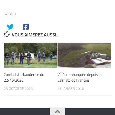
PARTAGER
VOUS AIMEREZ AUSSI...
Combat à la banderole du
Vidéo embarquée depuis le
22/10/2023
Calmato de François
23 OCTOBRE 2023
16 JANVIER 2016