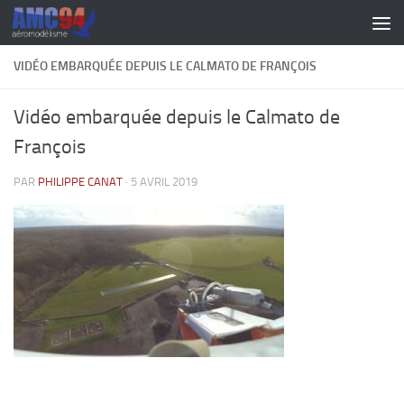
Skip to content
VIDÉO EMBARQUÉE DEPUIS LE CALMATO DE FRANÇOIS
Vidéo embarquée depuis le Calmato de
François
PAR
PHILIPPE CANAT
·
5 AVRIL 2019