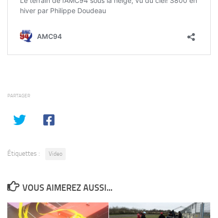
PARTAGER
Étiquettes :
Video
VOUS AIMEREZ AUSSI...