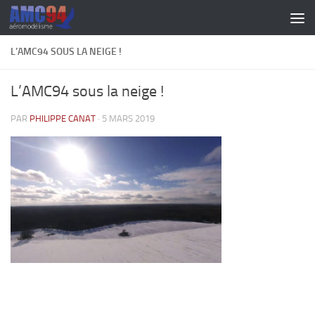
Skip to content
L’AMC94 SOUS LA NEIGE !
L’AMC94 sous la neige !
PAR
PHILIPPE CANAT
·
5 MARS 2019