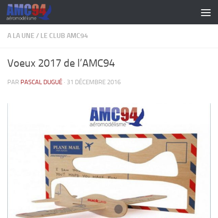
Skip to content
A LA UNE
/
LE CLUB AMC94
Voeux 2017 de l’AMC94
PAR
PASCAL DUGUÉ
·
31 DÉCEMBRE 2016