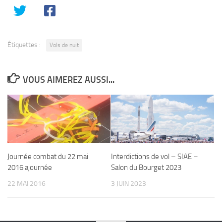
Étiquettes :
Vols de nuit
VOUS AIMEREZ AUSSI...
Journée combat du 22 mai
Interdictions de vol – SIAE –
2016 ajournée
Salon du Bourget 2023
22 MAI 2016
3 JUIN 2023