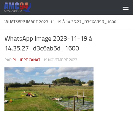
Skip to content
WHATSAPP IMAGE 2023-11-19 À 14.35.27_D3C6AB5D_1600
WhatsApp Image 2023-11-19 à
14.35.27_d3c6ab5d_1600
PAR
PHILIPPE CANAT
·
19 NOVEMBRE 2023