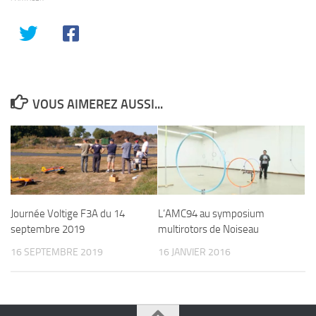
VOUS AIMEREZ AUSSI...
Journée Voltige F3A du 14
L’AMC94 au symposium
septembre 2019
multirotors de Noiseau
16 SEPTEMBRE 2019
16 JANVIER 2016