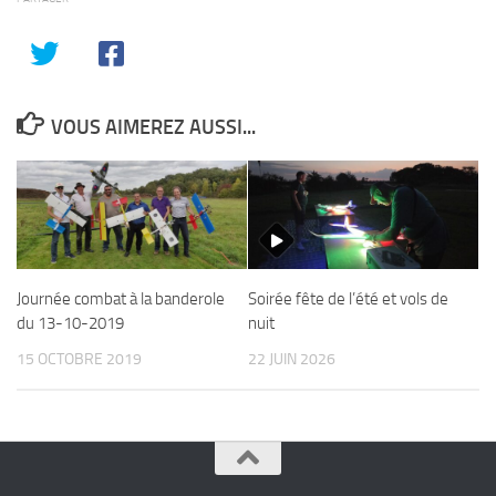
VOUS AIMEREZ AUSSI...
Journée combat à la banderole
Soirée fête de l’été et vols de
du 13-10-2019
nuit
15 OCTOBRE 2019
22 JUIN 2026