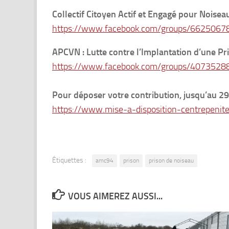
Collectif Citoyen Actif et Engagé pour Noisea
https://www.facebook.com/groups/662506
APCVN : Lutte contre l’Implantation d’une Pr
https://www.facebook.com/groups/407352
Pour déposer votre contribution, jusqu’au 29
https://www.mise-a-disposition-centrepenite
Étiquettes :
amc94
prison
prison de noiseau
VOUS AIMEREZ AUSSI...