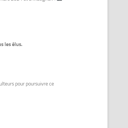
s les élus.
culteurs pour poursuivre ce