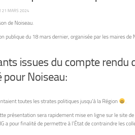
R
21 MARS 2024
son de Noiseau.
n publique du 18 mars dernier, organisée par les maires de N
nts issues du compte rendu du
é pour Noiseau:
taient toutes les strates politiques jusqu’à la Région
.
te présentation sera rapidement mise en ligne sur le site de la
PIG a pour finalité de permettre à l’État de contraindre les col