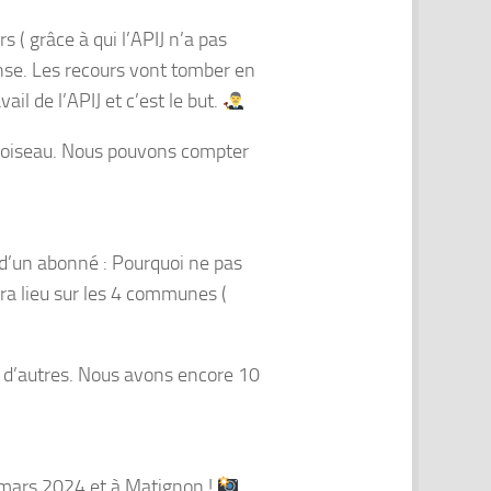
 ( grâce à qui l’APIJ n’a pas
anse. Les recours vont tomber en
il de l’APIJ et c’est le but.
r Noiseau. Nous pouvons compter
n d’un abonné : Pourquoi ne pas
ra lieu sur les 4 communes (
r d’autres. Nous avons encore 10
8 mars 2024 et à Matignon !