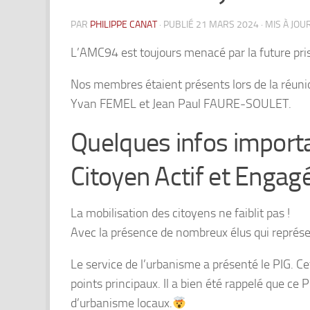
PAR
PHILIPPE CANAT
· PUBLIÉ
21 MARS 2024
· MIS À JOU
L’AMC94 est toujours menacé par la future pri
Nos membres étaient présents lors de la réunio
Yvan FEMEL et Jean Paul FAURE-SOULET.
Quelques infos importa
Citoyen Actif et Engag
La mobilisation des citoyens ne faiblit pas !
Avec la présence de nombreux élus qui représen
Le service de l’urbanisme a présenté le PIG. Cet
points principaux. Il a bien été rappelé que ce 
d’urbanisme locaux.