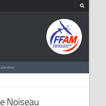
Calendrier
de Noiseau