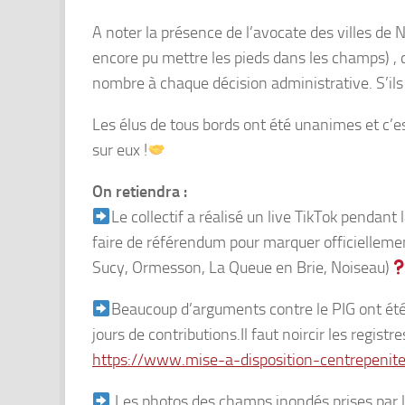
A noter la présence de l’avocate des villes de N
encore pu mettre les pieds dans les champs) , c
nombre à chaque décision administrative. S’ils n
Les élus de tous bords ont été unanimes et c’e
sur eux !
On retiendra :
Le collectif a réalisé un live TikTok pendant
faire de référendum pour marquer officielleme
Sucy, Ormesson, La Queue en Brie, Noiseau)
Beaucoup d’arguments contre le PIG ont été
jours de contributions.Il faut noircir les registre
https://www.mise-a-disposition-centrepenite
Les photos des champs inondés prises par l