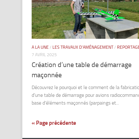
A LA UNE
/
LES TRAVAUX D'AMÉNAGEMENT
/
REPORTAG
7 AVRIL 2025
Création d’une table de démarrage
maçonnée
Découvrez le pourquoi et le comment de la fabricati
d’une table de démarrage pour avions radiocommand
base d’éléments maçonnés (parpaings et...
« Page précédente