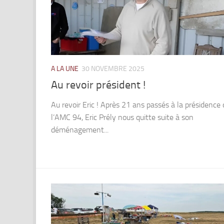
A LA UNE
30 NOVEMBRE 2025
Au revoir président !
Au revoir Eric ! Après 21 ans passés à la présidence 
l’AMC 94, Eric Prély nous quitte suite à son
déménagement...