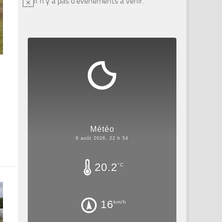
Il n’y a pas d’évènements à venir.
Notice
Météo
6 août 2026, 22 h 54
20.2
°C
16
km/h