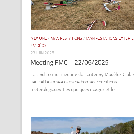
A LA UNE
/
MANIFESTATIONS
/
MANIFESTATIONS EXTÉRI
/
VIDÉOS
23 JUIN 2025
Meeting FMC – 22/06/2025
Le traditionnel meeting du Fontenay Modèles Club 
lieu cette année dans de bonnes conditions
métérologiques. Les quelques nuages et le...