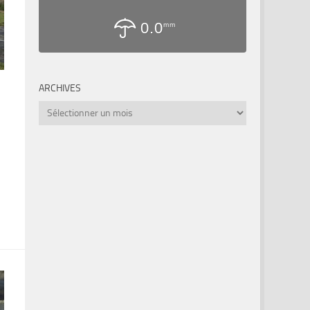
0.0
mm
ARCHIVES
Archives