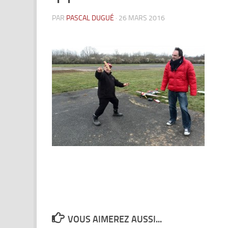
PAR
PASCAL DUGUÉ
·
26 MARS 2016
VOUS AIMEREZ AUSSI...