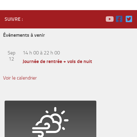
SUIVRE :
Évènements à venir
Sep
14 h 00
à
22 h 00
12
Journée de rentrée + vols de nuit
Voir le calendrier