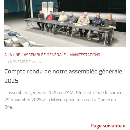
A LA UNE
/
ASSEMBLÉE GÉNÉRALE
/
MANIFESTATIONS
30 NOVEMBRE 2025
Compte rendu de notre assemblée générale
2025
L’assemblée générale 2025 de l’AMC94 s’est tenue le samedi
29 novembre 2025 à la Maison pour Tous de La Queue en
Brie....
Page suivante »