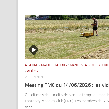
A LA UNE
/
MANIFESTATIONS
/
MANIFESTATIONS EXTÉRI
/
VIDÉOS
21 JUIN 2026
Meeting FMC du 14/06/2026 : les vi
Qui dit mois de juin dit voici venu le temps du meeti
Fontenay Modèles Club (FMC). Les membres de l’
sont...