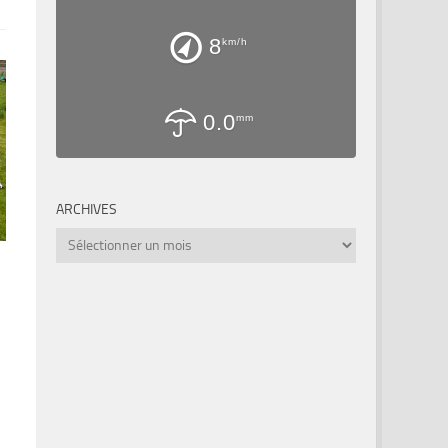
8
km/h
0.0
mm
ARCHIVES
Archives