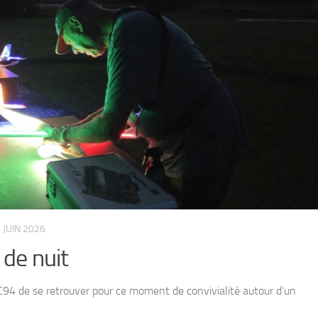
 JUIN 2026
 de nuit
94 de se retrouver pour ce moment de convivialité autour d’un