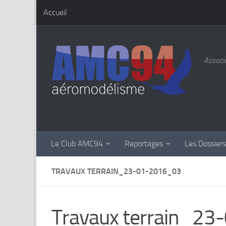
Accueil
Skip to content
Associa
Le Club AMC94
Reportages
Les Dossier
TRAVAUX TERRAIN_23-01-2016_03
Travaux terrain_2