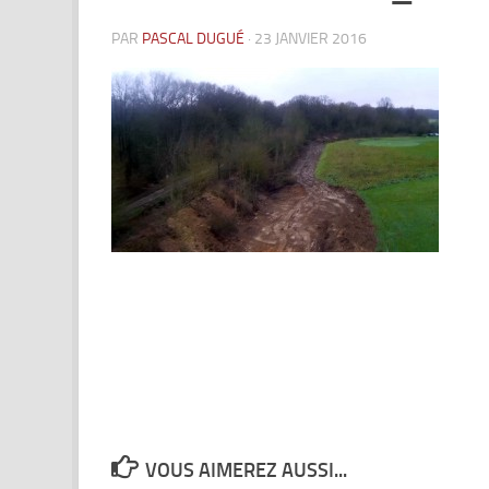
PAR
PASCAL DUGUÉ
·
23 JANVIER 2016
VOUS AIMEREZ AUSSI...