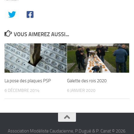
VOUS AIMEREZ AUSSI...
La pose des plaques PSP
Galette des rois 2020
6 DÉCEMBRE 2014
6 JANVIER 2020
Association Modéliste Caudacienne, P.Dugué & P. Canat © 2026.