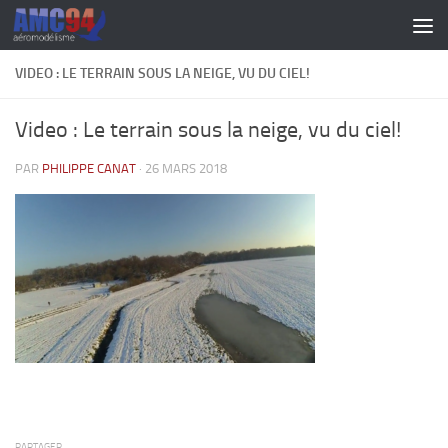
Skip to content
VIDEO : LE TERRAIN SOUS LA NEIGE, VU DU CIEL!
Video : Le terrain sous la neige, vu du ciel!
PAR
PHILIPPE CANAT
·
26 MARS 2018
PARTAGER