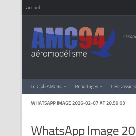
Accueil
Skip to content
Associa
Le Club AMC94
Reportages
Les Dossier
WHATSAPP IMAGE 2026-02-07 AT 20.59.03
WhatsApp Image 20