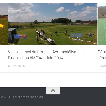
Video : survol du terrain d’Aéromodélisme de
Déco
l’association AMC94 – Juin 2014
aéro
6 JUIN 2014
9 MAI
 © 2026. Tous droits réservés