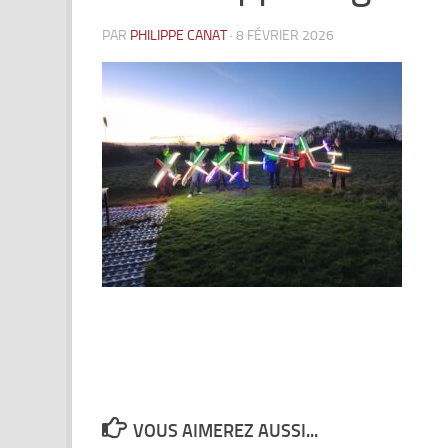
PAR
PHILIPPE CANAT
·
8 FÉVRIER 2026
VOUS AIMEREZ AUSSI...